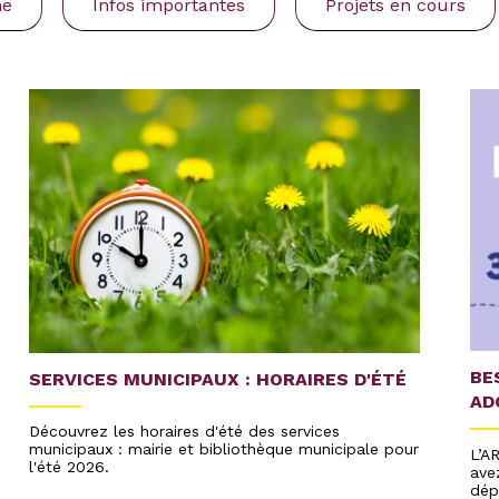
ne
Infos importantes
Projets en cours
BE
SERVICES MUNICIPAUX : HORAIRES D'ÉTÉ
AD
Découvrez les horaires d'été des services
municipaux : mairie et bibliothèque municipale pour
L’A
l'été 2026.
ave
dép