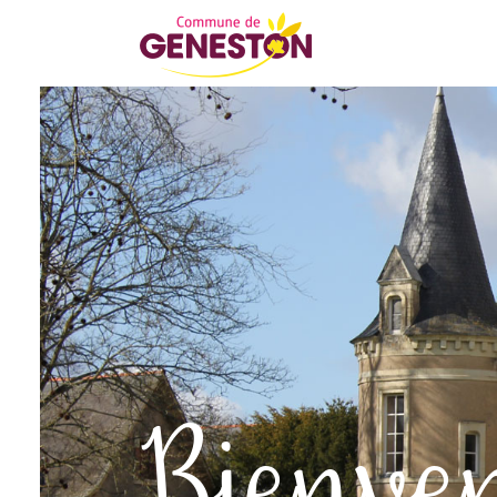
Bienve