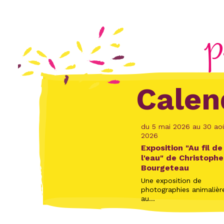
P
Calen
du 5 mai 2026 au 30 ao
2026
Exposition "Au fil de
l'eau" de Christophe
Bourgeteau
Une exposition de
photographies animalièr
au...