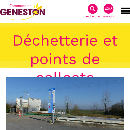
Recherche
Services
Déchetterie et
points de
collecte