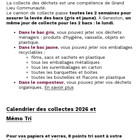
La collecte des déchets est une compétence de Grand
Lieu Communauté.
Le camion de collecte passe
toutes les 2 semaines pour
assurer la levée des bacs (gris et jaune)
. À Geneston,
un
même jour de collecte pour les 2 bacs : le lundi.
Dans le bac gris
, vous pouvez jeter vos déchets
ménagers : produits d'hygiène, vaisselle, objets en
plastique.
Dans le bac jaune
, vous pouvez jeter vos emballages
recyclables :
films, sacs et sachets en plastique
tous les emballages métalliques
tous les suremballages en carton
toutes les barquettes et boites
toutes les bouteilles et flacons en plastique
Dans le composteur
, vous pouvez jeter vos déchets
organiques.
En savoir plus
Calendrier des collectes 2026 et
Mémo Tri
Pour vos papiers et verres, 8 points tri sont à votre