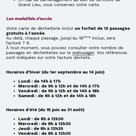
Grand Lieu, vous conservez votre carte.
Les modalités d'accès
Votre carte de déchetterie inclut
un forfait de 12 passages
gratuits à l’année
.
ème
Au-delà, chaque passage, jusqu’au 18
inclus, sera
facturé 7 €.
À tout moment, vous pouvez consulter votre nombre de
passages en déchetteries sur le
webusager
. Vos références
sont indiquées sur votre facture déchets.
Horaires d'hiver (du 1er septembre au 14 juin)
Lundi : de 14h à 17h
Mercredi : de 9h à 12h et de 14h à 17h
Vendredi : de 9h à 12h et de 14h à 18h
Samedi : de 9h à 12h et de 14h à 18h
Horaires d'été (du 15 juin au 31 août)
Lundi : de 8h à 12h30
Mercredi : de 8h à 12h30
Jeudi : de 8h à 12h30
Vendredi : de 8h à 12h30