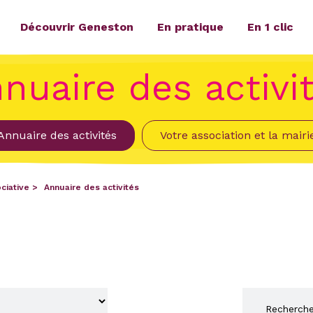
Découvrir Geneston
En pratique
En 1 clic
nuaire des activi
Annuaire des activités
Votre association et la mairi
ciative
Annuaire des activités