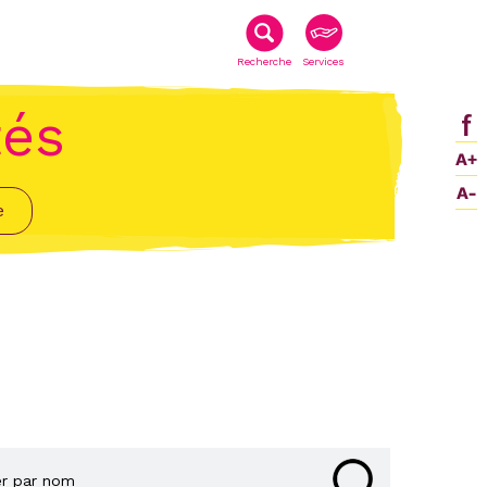
Recherche
Services
tés
e