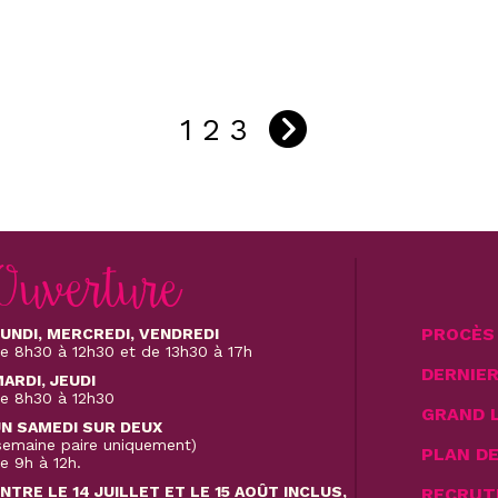
1
2
3
Ouverture
PROCÈS 
UNDI, MERCREDI, VENDREDI
e 8h30 à 12h30 et de 13h30 à 17h
DERNIE
ARDI, JEUDI
e 8h30 à 12h30
GRAND 
N SAMEDI SUR DEUX
semaine paire uniquement)
PLAN D
e 9h à 12h.
NTRE LE 14 JUILLET ET LE 15 AOÛT INCLUS,
RECRUT