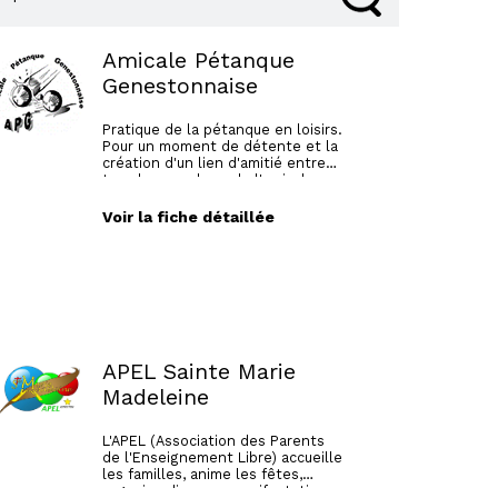
Amicale Pétanque
Genestonnaise
Pratique de la pétanque en loisirs.
Pour un moment de détente et la
création d'un lien d'amitié entre
tous les membres de l'amicale.
Voir la fiche détaillée
APEL Sainte Marie
Madeleine
L'APEL (Association des Parents
de l'Enseignement Libre) accueille
les familles, anime les fêtes,
organise diverses manifestations