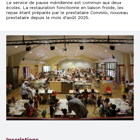
Le service de pause méridienne est commun aux deux
écoles. La restauration fonctionne en liaison froide, les
repas étant préparés par le prestataire Convivio, nouveau
prestataire depuis le mois d'août 2025.
Inscriptions