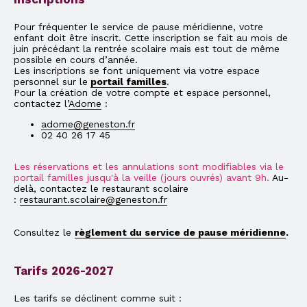
Pour fréquenter le service de pause méridienne, votre
enfant doit être inscrit. Cette inscription se fait au mois de
juin précédant la rentrée scolaire mais est tout de même
possible en cours d’année.
Les inscriptions se font uniquement via votre espace
personnel sur le
portail familles
.
Pour la création de votre compte et espace personnel,
contactez l’
Adome
:
adome@geneston.fr
02 40 26 17 45
Les réservations et les annulations sont modifiables via le
portail familles jusqu'à la veille (jours ouvrés) avant 9h.
Au-
delà, contactez le restaurant scolaire
:
restaurant.scolaire@geneston.fr
Consultez le
règlement du service de pause méridienne
.
Tarifs 2026-2027
Les tarifs se déclinent comme suit :