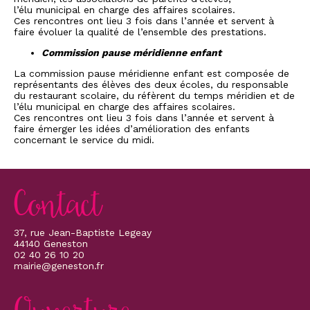
l’élu municipal en charge des affaires scolaires.
Ces rencontres ont lieu 3 fois dans l’année et servent à
faire évoluer la qualité de l’ensemble des prestations.
Commission pause méridienne enfant
La commission pause méridienne enfant est composée de
représentants des élèves des deux écoles, du responsable
du restaurant scolaire, du réfèrent du temps méridien et de
l’élu municipal en charge des affaires scolaires.
Ces rencontres ont lieu 3 fois dans l’année et servent à
faire émerger les idées d’amélioration des enfants
concernant le service du midi.
Contact
37, rue Jean-Baptiste Legeay
44140 Geneston
02 40 26 10 20
mairie@geneston.fr