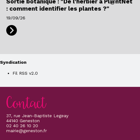
Sortie botanique : "De l’herbier à Pl@ntNet
: comment identifier les plantes ?"
19/09/26
Syndication
Fil RSS v2.0
Contact
37, rue Jean-Baptiste Legeay
44140 Geneston
02 40 26 10 20
mairie@geneston.fr