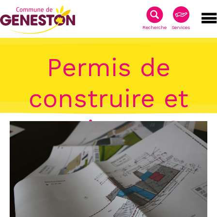
Recherche
Services
Permis de
construire et
service ADS