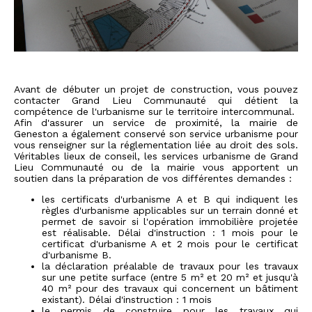
Avant de débuter un projet de construction, vous pouvez
contacter Grand Lieu Communauté qui détient la
compétence de l'urbanisme sur le territoire intercommunal.
Afin d'assurer un service de proximité, la mairie de
Geneston a également conservé son service urbanisme pour
vous renseigner sur la réglementation liée au droit des sols.
Véritables lieux de conseil, les services urbanisme de Grand
Lieu Communauté ou de la mairie vous apportent un
soutien dans la préparation de vos différentes demandes :
les certificats d'urbanisme A et B qui indiquent les
règles d'urbanisme applicables sur un terrain donné et
permet de savoir si l'opération immobilière projetée
est réalisable. Délai d'instruction : 1 mois pour le
certificat d'urbanisme A et 2 mois pour le certificat
d'urbanisme B.
la déclaration préalable de travaux pour les travaux
sur une petite surface (entre 5 m² et 20 m² et jusqu'à
40 m² pour des travaux qui concernent un bâtiment
existant). Délai d'instruction : 1 mois
le permis de construire pour les travaux qui