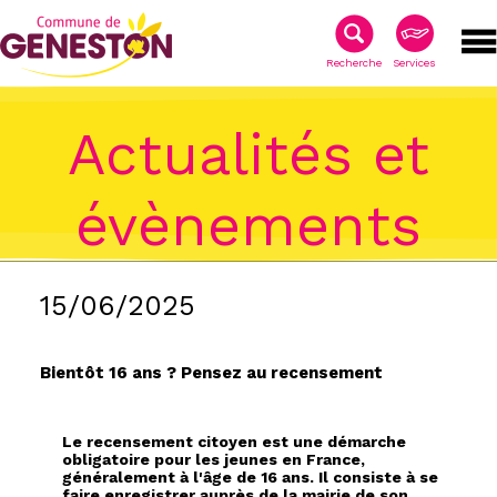
Recherche
Services
Actualités et
évènements
15/06/2025
Bientôt 16 ans ? Pensez au recensement
Le recensement citoyen est une démarche
obligatoire pour les jeunes en France,
généralement à l'âge de 16 ans. Il consiste à se
faire enregistrer auprès de la mairie de son