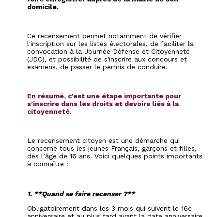
domicile.
Ce recensement permet notamment de vérifier
l'inscription sur les listes électorales, de faciliter la
convocation à la Journée Défense et Citoyenneté
(JDC), et possibilité de s'inscrire aux concours et
examens, de passer le permis de conduire.
En résumé, c’est une étape importante pour
s’inscrire dans les droits et devoirs liés à la
citoyenneté.
Le recensement citoyen est une démarche qui
concerne tous les jeunes Français, garçons et filles,
dès l’âge de 16 ans. Voici quelques points importants
à connaître :
1. **Quand se faire recenser ?**
Obligatoirement dans les 3 mois qui suivent le 16e
anniversaire et au plus tard avant la date anniversaire