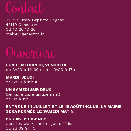
Contact
37, rue Jean-Baptiste Legeay
44140 Geneston
02 40 26 10 20
mairie@geneston.fr
Ouverture
LUNDI, MERCREDI, VENDREDI
de 8h30 à 12h30 et de 13h30 à 17h
MARDI, JEUDI
de 8h30 à 12h30
UN SAMEDI SUR DEUX
(semaine paire uniquement)
de 9h à 12h.
ENTRE LE 14 JUILLET ET LE 15 AOÛT INCLUS, LA MAIRIE
SERA FERMÉE LE SAMEDI MATIN.
EN CAS D'URGENCE
pour les week-ends et jours fériés
06 73 39 91 75