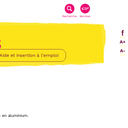
Recherche
Services
S
Aide et insertion à l'emploi
s en aluminium.