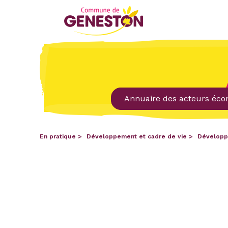
Annuaire des acteurs éc
En pratique
Développement et cadre de vie
Développ