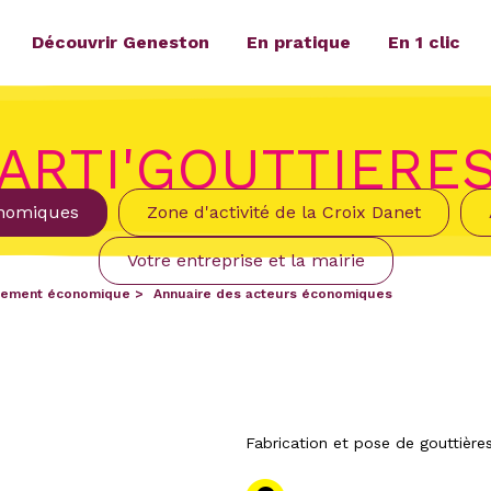
Découvrir Geneston
En pratique
En 1 clic
ARTI'GOUTTIERE
onomiques
Zone d'activité de la Croix Danet
Votre entreprise et la mairie
ement économique
Annuaire des acteurs économiques
Fabrication et pose de gouttière