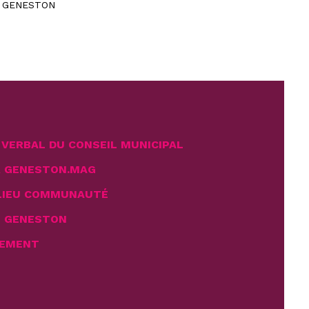
40 GENESTON
VERBAL DU CONSEIL MUNICIPAL
R GENESTON.MAG
LIEU COMMUNAUTÉ
E GENESTON
EMENT