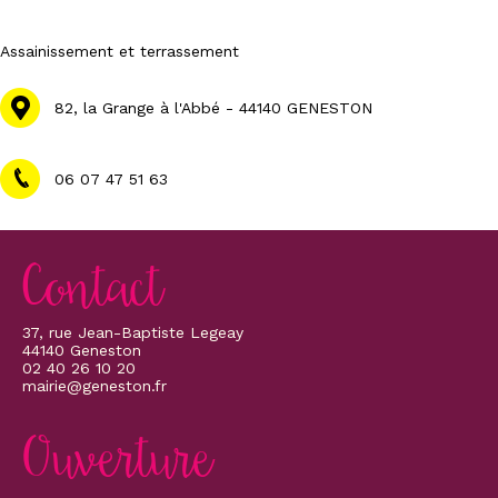
Assainissement et terrassement
82, la Grange à l'Abbé - 44140 GENESTON
06 07 47 51 63
Contact
37, rue Jean-Baptiste Legeay
44140 Geneston
02 40 26 10 20
mairie@geneston.fr
Ouverture