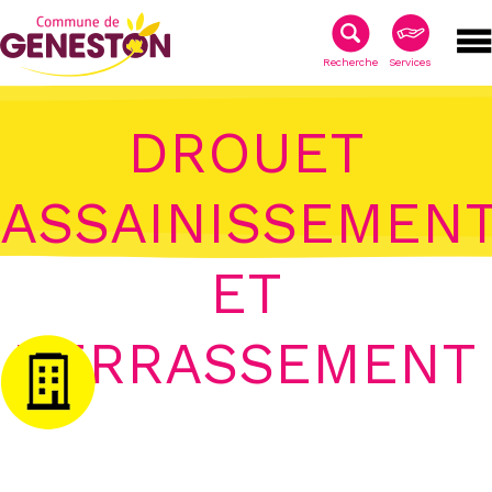
Recherche
Services
DROUET
ASSAINISSEMEN
ET
TERRASSEMENT