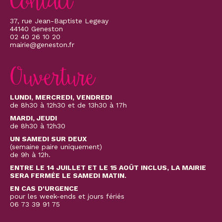
Contact
37, rue Jean-Baptiste Legeay
44140 Geneston
02 40 26 10 20
mairie@geneston.fr
Ouverture
LUNDI, MERCREDI, VENDREDI
de 8h30 à 12h30 et de 13h30 à 17h
MARDI, JEUDI
de 8h30 à 12h30
UN SAMEDI SUR DEUX
(semaine paire uniquement)
de 9h à 12h.
ENTRE LE 14 JUILLET ET LE 15 AOÛT INCLUS, LA MAIRIE
SERA FERMÉE LE SAMEDI MATIN.
EN CAS D'URGENCE
pour les week-ends et jours fériés
06 73 39 91 75