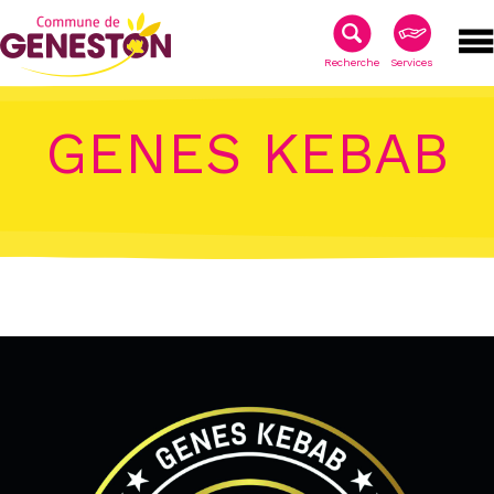
Recherche
Services
GENES KEBAB