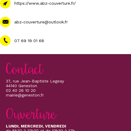
https://www.abz-couverture.fr/
abz-couverture@outlook.fr
07 69 19 01 68
Contact
37, rue Jean-Baptiste Legeay
44140 Geneston
02 40 26 10 20
mairie@geneston.fr
Ouverture
LUNDI, MERCREDI, VENDREDI
de 8h30 à 12h30 et de 13h30 à 17h