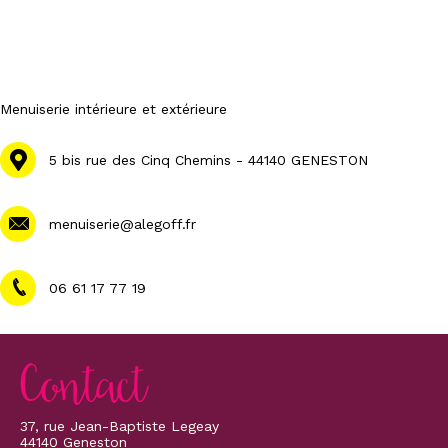
Menuiserie intérieure et extérieure
5 bis rue des Cinq Chemins - 44140 GENESTON
menuiserie@alegoff.fr
06 61 17 77 19
Contact
37, rue Jean-Baptiste Legeay
44140 Geneston