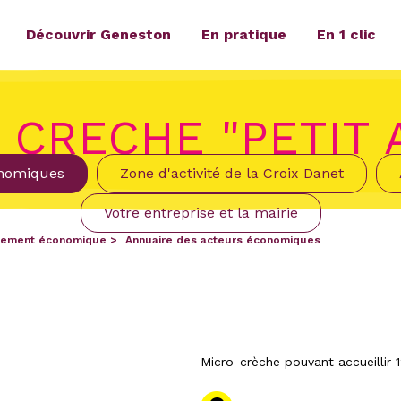
Découvrir Geneston
En pratique
En 1 clic
 CRECHE "PETIT 
onomiques
Zone d'activité de la Croix Danet
Votre entreprise et la mairie
ement économique
Annuaire des acteurs économiques
Micro-crèche pouvant accueillir 