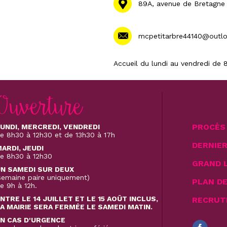
89A, avenue de Bretagne
mcpetitarbre44140@outl
Accueil du lundi au vendredi de 8
Ouverture
PROCÈS 
UNDI, MERCREDI, VENDREDI
e 8h30 à 12h30 et de 13h30 à 17h
DERNIE
ARDI, JEUDI
e 8h30 à 12h30
GRAND 
N SAMEDI SUR DEUX
semaine paire uniquement)
PLAN D
e 9h à 12h.
NTRE LE 14 JUILLET ET LE 15 AOÛT INCLUS,
RECRUT
A MAIRIE SERA FERMÉE LE SAMEDI MATIN.
N CAS D'URGENCE