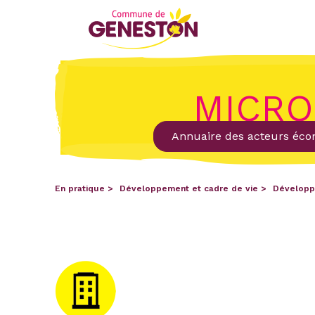
MICRO
Annuaire des acteurs éc
En pratique
Développement et cadre de vie
Développ