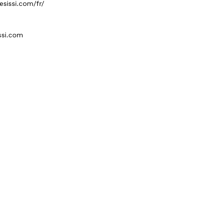
sissi.com/fr/
ssi.com