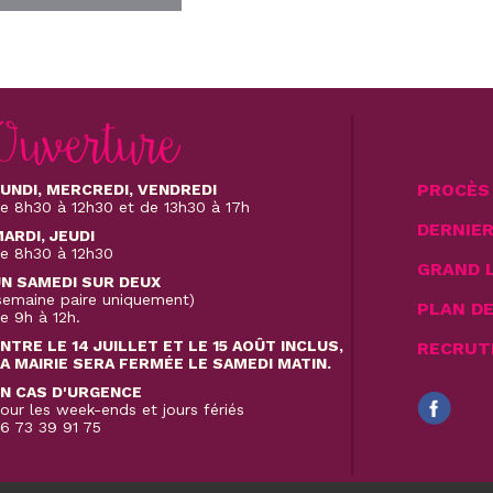
Ouverture
PROCÈS 
UNDI, MERCREDI, VENDREDI
e 8h30 à 12h30 et de 13h30 à 17h
DERNIE
ARDI, JEUDI
e 8h30 à 12h30
GRAND 
N SAMEDI SUR DEUX
semaine paire uniquement)
PLAN D
e 9h à 12h.
NTRE LE 14 JUILLET ET LE 15 AOÛT INCLUS,
RECRUT
A MAIRIE SERA FERMÉE LE SAMEDI MATIN.
N CAS D'URGENCE
our les week-ends et jours fériés
6 73 39 91 75