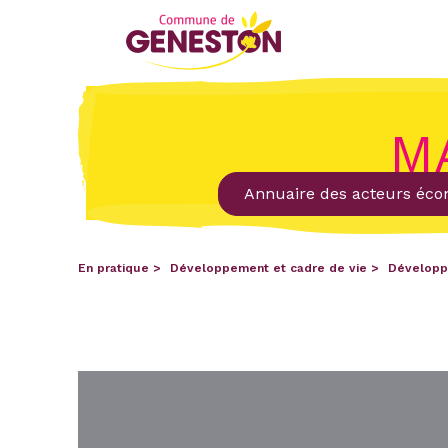
M
Annuaire des acteurs éc
En pratique
Développement et cadre de vie
Développ