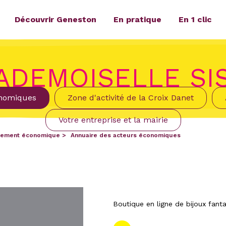
Découvrir Geneston
En pratique
En 1 clic
ADEMOISELLE SIS
onomiques
Zone d'activité de la Croix Danet
Votre entreprise et la mairie
ement économique
Annuaire des acteurs économiques
Boutique en ligne de bijoux fan