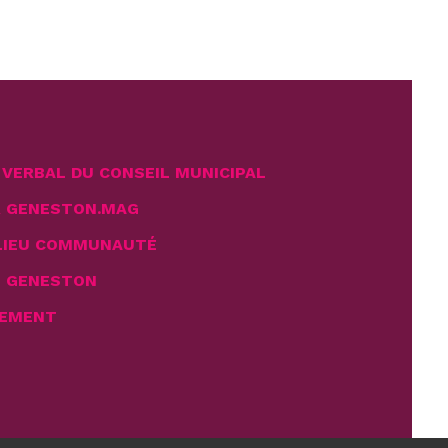
VERBAL DU CONSEIL MUNICIPAL
R GENESTON.MAG
LIEU COMMUNAUTÉ
E GENESTON
EMENT