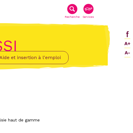
Recherche
Services
SI
Aide et insertion à l'emploi
taisie haut de gamme