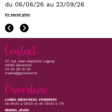
du 06/06/26 au 23/09/26
En savoir plus
Contact
37, rue Jean-Baptiste Legeay
44140 Geneston
02 40 26 10 20
mairie@geneston.fr
Ouverture
LUNDI, MERCREDI, VENDREDI
de 8h30 à 12h30 et de 13h30 à 17h
MARDI, JEUDI