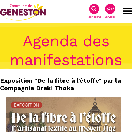
Recherche
Services
Agenda des
manifestations
Exposition "De la fibre à l'étoffe" par la
Compagnie Dreki Thoka