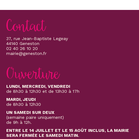
valeurs, l’UNC a besoin de vous pour préserver
son avenir.
N’hésitez pas à nous contacter.
Contact
37, rue Jean-Baptiste Legeay
44140 Geneston
02 40 26 10 20
mairie@geneston.fr
Ouverture
LUNDI, MERCREDI, VENDREDI
de 8h30 à 12h30 et de 13h30 à 17h
MARDI, JEUDI
de 8h30 à 12h30
UN SAMEDI SUR DEUX
(semaine paire uniquement)
de 9h à 12h.
ENTRE LE 14 JUILLET ET LE 15 AOÛT INCLUS, LA MAIRIE
SERA FERMÉE LE SAMEDI MATIN.