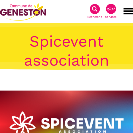
Recherche
Services
Spicevent
association