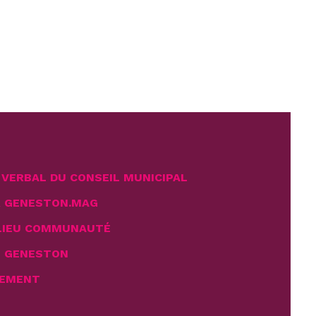
VERBAL DU CONSEIL MUNICIPAL
R GENESTON.MAG
LIEU COMMUNAUTÉ
E GENESTON
EMENT