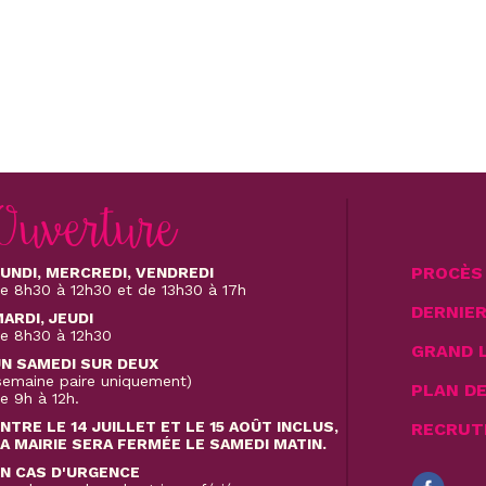
Ouverture
PROCÈS 
UNDI, MERCREDI, VENDREDI
e 8h30 à 12h30 et de 13h30 à 17h
DERNIE
ARDI, JEUDI
e 8h30 à 12h30
GRAND 
N SAMEDI SUR DEUX
semaine paire uniquement)
PLAN D
e 9h à 12h.
NTRE LE 14 JUILLET ET LE 15 AOÛT INCLUS,
RECRUT
A MAIRIE SERA FERMÉE LE SAMEDI MATIN.
N CAS D'URGENCE