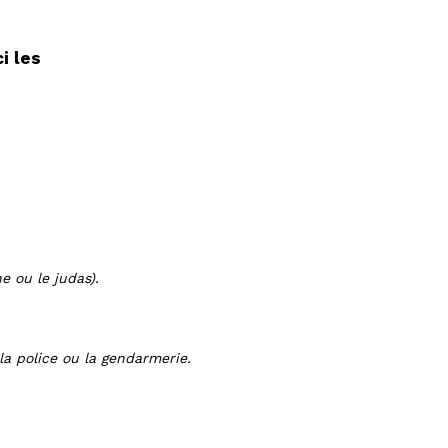
i les
e ou le judas).
la police ou la gendarmerie.