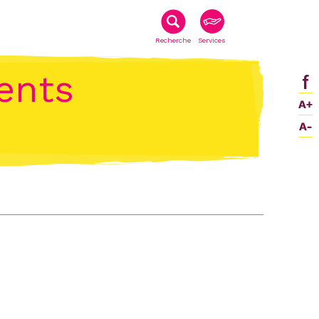
Recherche
Services
ents