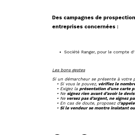
Des campagnes de prospection à
entreprises concernées :
Société Ranger, pour le compte d'E
Les bons gestes
Si un démarcheur se présente à votre 
• Si vous le pouvez,
vérifiez le nombr
• Exigez la
présentation d'une carte p
• Ne
signez rien avant d'avoir le devi
• Ne
versez pas d'argent, ne signez p
• En cas de doute, proposez d
'appele
•
Si le vendeur se montre insistant