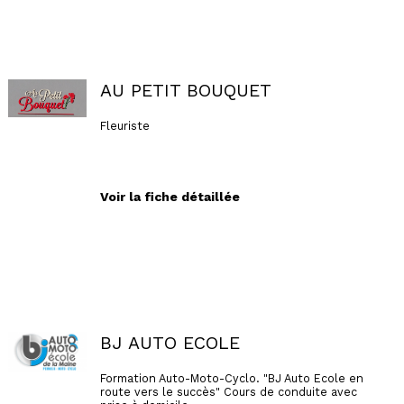
l'installation de votre cuisine ainsi que des
travaux annexes (électricité, carrelage,
faïence,...).
AU PETIT BOUQUET
Fleuriste
Voir la fiche détaillée
BJ AUTO ECOLE
Formation Auto-Moto-Cyclo. "BJ Auto Ecole en
route vers le succès" Cours de conduite avec