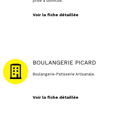
prise à domicile.
Voir la fiche détaillée
BOULANGERIE PICARD
Boulangerie-Patisserie Artisanale.
Voir la fiche détaillée