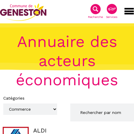
Recherche
Services
Annuaire des
acteurs
économiques
Catégories
ALDI