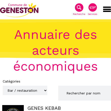
Recherche
Services
Annuaire des
acteurs
économiques
Catégories
GENES KEBAB