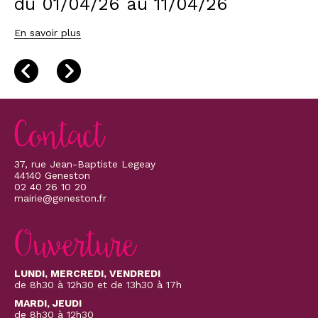
du 01/04/26 au 11/04/26
En savoir plus
Contact
37, rue Jean-Baptiste Legeay
44140 Geneston
02 40 26 10 20
mairie@geneston.fr
Ouverture
LUNDI, MERCREDI, VENDREDI
de 8h30 à 12h30 et de 13h30 à 17h
MARDI, JEUDI
de 8h30 à 12h30