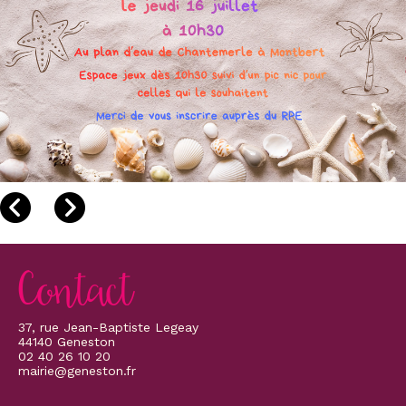
Contact
37, rue Jean-Baptiste Legeay
44140 Geneston
02 40 26 10 20
mairie@geneston.fr