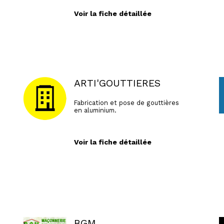
Voir la fiche détaillée
ARTI'GOUTTIERES
Fabrication et pose de gouttières
en aluminium.
Voir la fiche détaillée
BGM