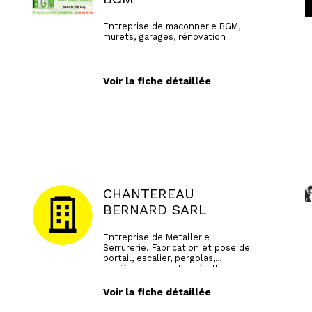
Entreprise de maconnerie BGM,
murets, garages, rénovation
Voir la fiche détaillée
CHANTEREAU
BERNARD SARL
Entreprise de Metallerie
Serrurerie. Fabrication et pose de
portail, escalier, pergolas,
verrière, charpente métallique.
Voir la fiche détaillée