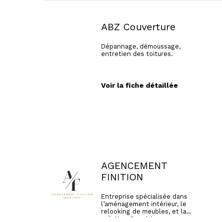
ABZ Couverture
Dépannage, démoussage,
entretien des toitures.
Voir la fiche détaillée
AGENCEMENT
FINITION
Entreprise spécialisée dans
l’aménagement intérieur, le
relooking de meubles, et la
création de cuisines sur-mesure.