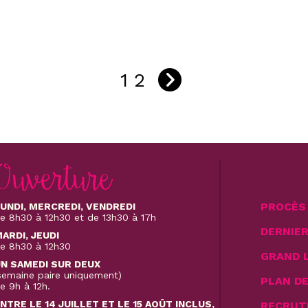
1
2
Ouverture
PROCÈS 
UNDI, MERCREDI, VENDREDI
e 8h30 à 12h30 et de 13h30 à 17h
DERNIE
ARDI, JEUDI
e 8h30 à 12h30
GRAND 
N SAMEDI SUR DEUX
semaine paire uniquement)
PLAN D
e 9h à 12h.
NTRE LE 14 JUILLET ET LE 15 AOÛT INCLUS,
RECRUT