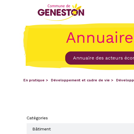
Annuaire
Annuaire des acteurs éc
En pratique
Développement et cadre de vie
Développ
Catégories