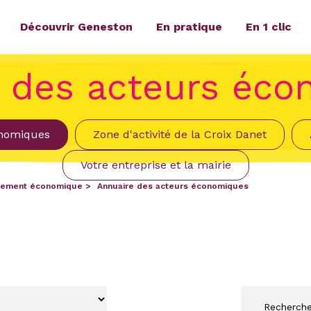
Découvrir Geneston
En pratique
En 1 clic
 des acteurs éc
onomiques
Zone d'activité de la Croix Danet
Votre entreprise et la mairie
ement économique
Annuaire des acteurs économiques