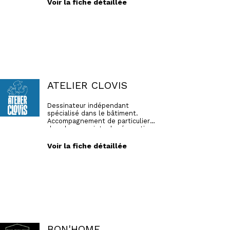
Voir la fiche détaillée
ATELIER CLOVIS
Dessinateur indépendant
spécialisé dans le bâtiment.
Accompagnement de particuliers
dans leurs projets de rénovation,
d'extension ou de construction.
Voir la fiche détaillée
BON'HOME